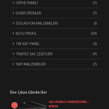
CEPHE PANELİ
(7)
DİĞER ÜRÜNLER
(7)
İZOLASYON MALZEMELERİ
(1)
KUTU PROFİL
(39)
TEK KAT PANEL
(3)
TRAPEZ SAC ÇEŞİTLERİ
(9)
YAPI MALZEMELERİ
(7)
Öne Çıkan Gönderiler
GES UYUMLU SANDVİÇPANEL –
1
BURSA