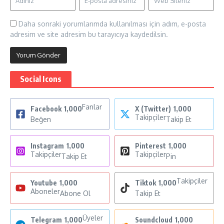
Daha sonraki yorumlarımda kullanılması için adım, e-posta
adresim ve site adresim bu tarayıcıya kaydedilsin.
Social Icons
Fanlar
Facebook
1,000
X (Twitter)
1,000
Takipçiler
Beğen
Takip Et
Instagram
1,000
Pinterest
1,000
Takipçiler
Takipçiler
Takip Et
Pin
Takipçiler
Youtube
1,000
Tiktok
1,000
Aboneler
Abone Ol
Takip Et
Üyeler
Telegram
1,000
Soundcloud
1,000