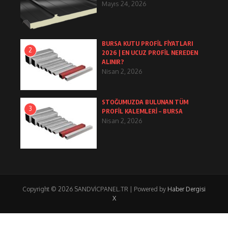
Mayıs 24, 2026
BURSA KUTU PROFİL FİYATLARI
2
2026 | EN UCUZ PROFİL NEREDEN
ALINIR?
Nisan 2, 2026
STOĞUMUZDA BULUNAN TÜM
3
PROFİL KALEMLERİ – BURSA
Nisan 2, 2026
Copyright © 2026 SANDVİCPANEL.TR | Powered by
Haber Dergisi
X