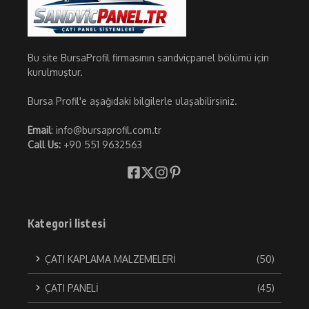
Bu site BursaProfil firmasının sandviçpanel bölümü için
kurulmuştur.
Bursa Profil'e aşağıdaki bilgilerle ulaşabilirsiniz.
Email
: info@bursaprofil.com.tr
Call Us:
+90 551 9632563
Kategori listesi
ÇATI KAPLAMA MALZEMELERİ
(50)
ÇATI PANELİ
(45)