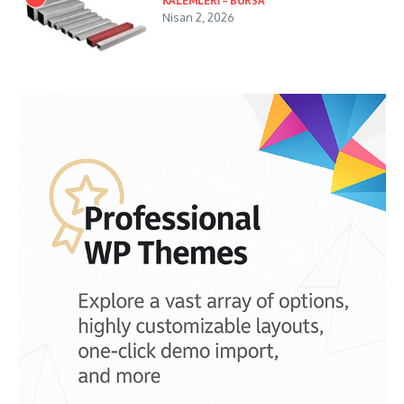
KALEMLERİ – BURSA
Nisan 2, 2026