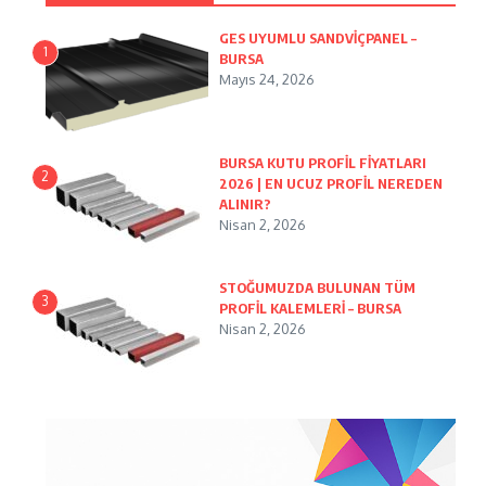
GES UYUMLU SANDVİÇPANEL –
1
BURSA
Mayıs 24, 2026
BURSA KUTU PROFİL FİYATLARI
2
2026 | EN UCUZ PROFİL NEREDEN
ALINIR?
Nisan 2, 2026
STOĞUMUZDA BULUNAN TÜM
3
PROFİL KALEMLERİ – BURSA
Nisan 2, 2026