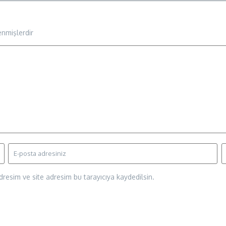
enmişlerdir
resim ve site adresim bu tarayıcıya kaydedilsin.