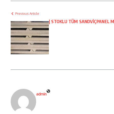
Previous Article
| STOKLU TÜM SANDVİÇPANEL M
admin