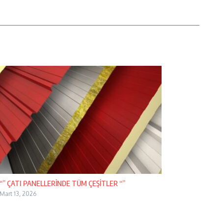
“” ÇATI PANELLERİNDE TÜM ÇEŞİTLER “”
Mart 13, 2026