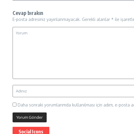
Cevap bırakın
E-posta adresiniz yayınlanmayacak.
Gerekli alanlar
*
ile işaretl
Daha sonraki yorumlarımda kullanılması için adım, e-posta ad
Social Icons