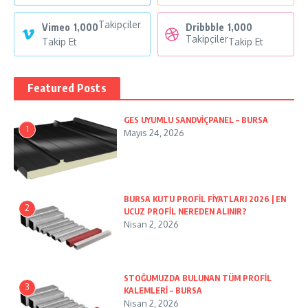
Takipçiler
Vimeo
1,000
Dribbble
1,000
Takipçiler
Takip Et
Takip Et
Featured Posts
GES UYUMLU SANDVİÇPANEL – BURSA
1
Mayıs 24, 2026
BURSA KUTU PROFİL FİYATLARI 2026 | EN
2
UCUZ PROFİL NEREDEN ALINIR?
Nisan 2, 2026
STOĞUMUZDA BULUNAN TÜM PROFİL
3
KALEMLERİ – BURSA
Nisan 2, 2026