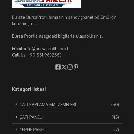
Bu site BursaProfil firmasının sandviçpanel bölümü için
kurulmuştur.
Bursa Profil'e aşağıdaki bilgilerle ulaşabilirsiniz.
Email
: info@bursaprofil.com.tr
Call Us:
+90 551 9632563
Kategori listesi
ÇATI KAPLAMA MALZEMELERİ
(50)
ÇATI PANELİ
(45)
CEPHE PANELİ
(7)