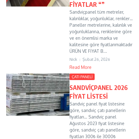
FİYATLAR “”
Sandviçpanel tüm metreler,
kalınlıklar, yoğunluklar, renkler…
Paneller metrelerine, kalınlık ve
yoğunluklarına, renklerine göre
ve en önemlisi marka ve
kalitesine göre fiyatlanmaktadır
ÜRÜN VE FİYAT B...
Nick
Şubat 26, 2026
Read More
ÇATI PANELİ
SANDVİÇPANEL 2026
FİYAT LİSTESİ
Sandviç panel fiyat listesine
göre, sandviç çatı panellerin
fiyatları… Sandviç panel
Ağustos 2023 fiyat listesine
göre, sandviç çatı panellerin
fiyatları 300₺ ile 3000₺