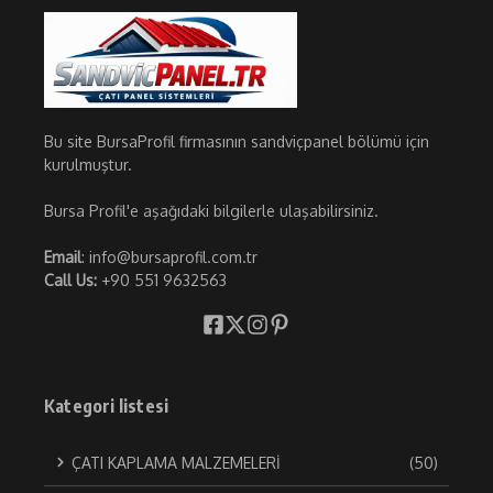
Bu site BursaProfil firmasının sandviçpanel bölümü için
kurulmuştur.
Bursa Profil'e aşağıdaki bilgilerle ulaşabilirsiniz.
Email
: info@bursaprofil.com.tr
Call Us:
+90 551 9632563
Kategori listesi
ÇATI KAPLAMA MALZEMELERİ
(50)