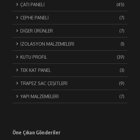
ÇATI PANELİ
(45)
CEPHE PANELİ
(7)
DİĞER ÜRÜNLER
(7)
İZOLASYON MALZEMELERİ
(1)
KUTU PROFİL
(39)
TEK KAT PANEL
(3)
TRAPEZ SAC ÇEŞİTLERİ
(9)
YAPI MALZEMELERİ
(7)
Öne Çıkan Gönderiler