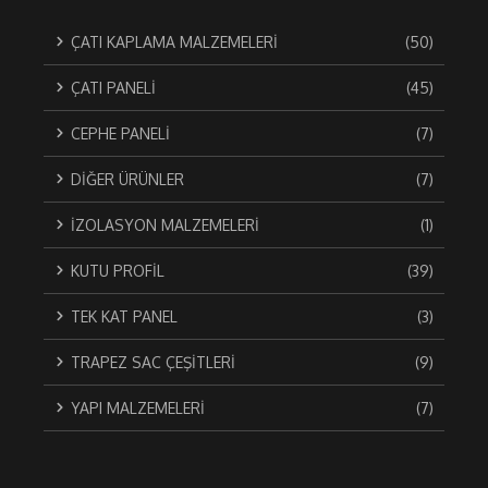
ÇATI KAPLAMA MALZEMELERİ
(50)
ÇATI PANELİ
(45)
CEPHE PANELİ
(7)
DİĞER ÜRÜNLER
(7)
İZOLASYON MALZEMELERİ
(1)
KUTU PROFİL
(39)
TEK KAT PANEL
(3)
TRAPEZ SAC ÇEŞİTLERİ
(9)
YAPI MALZEMELERİ
(7)