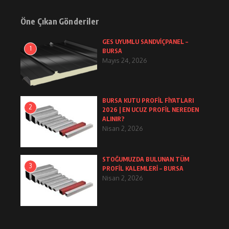
Öne Çıkan Gönderiler
GES UYUMLU SANDVİÇPANEL –
1
BURSA
Mayıs 24, 2026
BURSA KUTU PROFİL FİYATLARI
2
2026 | EN UCUZ PROFİL NEREDEN
ALINIR?
Nisan 2, 2026
STOĞUMUZDA BULUNAN TÜM
3
PROFİL KALEMLERİ – BURSA
Nisan 2, 2026