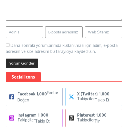
Daha sonraki yorumlarımda kullanılması için adım, e-posta
adresim ve site adresim bu tarayıcıya kaydedilsin.
Social Icons
Fanlar
Facebook
1,000
X (Twitter)
1,000
Takipçiler
Beğen
Takip Et
Instagram
1,000
Pinterest
1,000
Takipçiler
Takipçiler
Takip Et
Pin