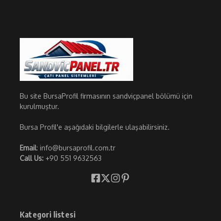
Bu site BursaProfil firmasının sandviçpanel bölümü için
kurulmuştur.
Bursa Profil'e aşağıdaki bilgilerle ulaşabilirsiniz.
Email
: info@bursaprofil.com.tr
Call Us:
+90 551 9632563
Kategori listesi