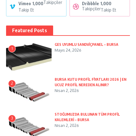
Takipçiler
Vimeo
1,000
Dribbble
1,000
Takipçiler
Takip Et
Takip Et
Featured Posts
GES UYUMLU SANDVİÇPANEL – BURSA
1
Mayıs 24, 2026
BURSA KUTU PROFİL FİYATLARI 2026 | EN
2
UCUZ PROFİL NEREDEN ALINIR?
Nisan 2, 2026
STOĞUMUZDA BULUNAN TÜM PROFİL
3
KALEMLERİ – BURSA
Nisan 2, 2026