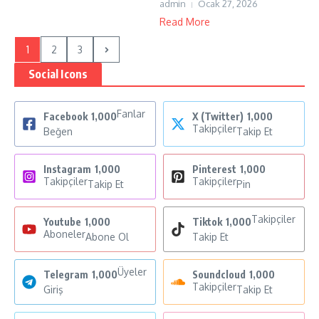
admin
Ocak 27, 2026
Read More
1
2
3
Social Icons
Fanlar
Facebook
1,000
X (Twitter)
1,000
Takipçiler
Beğen
Takip Et
Instagram
1,000
Pinterest
1,000
Takipçiler
Takipçiler
Takip Et
Pin
Takipçiler
Youtube
1,000
Tiktok
1,000
Aboneler
Abone Ol
Takip Et
Üyeler
Telegram
1,000
Soundcloud
1,000
Takipçiler
Giriş
Takip Et