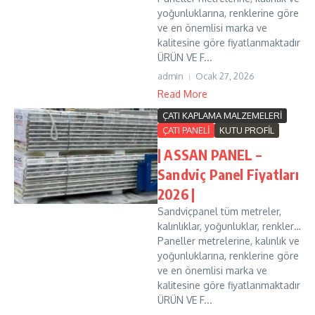
yoğunluklarına, renklerine göre
ve en önemlisi marka ve
kalitesine göre fiyatlanmaktadır
ÜRÜN VE F...
admin
Ocak 27, 2026
Read More
ÇATI KAPLAMA MALZEMELERİ
ÇATI PANELİ
KUTU PROFİL
| ASSAN PANEL –
Sandviç Panel Fiyatları
2026 |
Sandviçpanel tüm metreler,
kalınlıklar, yoğunluklar, renkler…
Paneller metrelerine, kalınlık ve
yoğunluklarına, renklerine göre
ve en önemlisi marka ve
kalitesine göre fiyatlanmaktadır
ÜRÜN VE F...