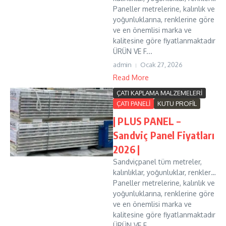
Paneller metrelerine, kalınlık ve
yoğunluklarına, renklerine göre
ve en önemlisi marka ve
kalitesine göre fiyatlanmaktadır
ÜRÜN VE F...
admin
Ocak 27, 2026
Read More
ÇATI KAPLAMA MALZEMELERİ
ÇATI PANELİ
KUTU PROFİL
| PLUS PANEL –
Sandviç Panel Fiyatları
2026 |
Sandviçpanel tüm metreler,
kalınlıklar, yoğunluklar, renkler…
Paneller metrelerine, kalınlık ve
yoğunluklarına, renklerine göre
ve en önemlisi marka ve
kalitesine göre fiyatlanmaktadır
ÜRÜN VE F...